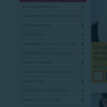
LO MEJOR EN BELLEZA
TRATAMIENTOS CORRECTIVOS (14)
EXTENSIONES (23)
CIRUGÍAS (9)
TRATAMIENTOS REDUCTORES (54)
Limpi
de d
TRATAMIENTOS CAPILARES (24)
Fotot
CORTE Y TINTE (25)
17271 
GLÚTEOS Y ANTICELULITIS (16)
93%
ALISADOS (12)
MANICURE Y PEDICURE (34)
GIMNASIO Y FITNESS (3)