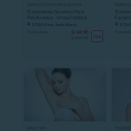
URMA ESTETICA INTEGRATIVA
URMA ES
Tratamiento Secativo Para
Tratam
Piel Acneica - Urma Estética
Facial 
17265.8 km, Jesús María
17265.
S/ 49.90
10 Vendidos
9 Vendid
75%
S/ 200.00
MALIZ SPA
YESSENC