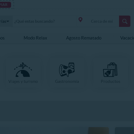
PIAR
rías
nos
Modo Relax
Agosto Rematado
Vacaci
Viajes y turismo
Gastronomía
Productos