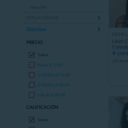
Otros (30)
DEPILACIÓN (34)
Distritos
STETIK 
Láser C
PRECIO
Consul
17274
Todos
141 Vend
Hasta S/ 35.00
S/ 35.00 a S/ 50.00
S/ 50.00 a S/ 80.00
Más de S/ 80.00
CALIFICACIÓN
Todos