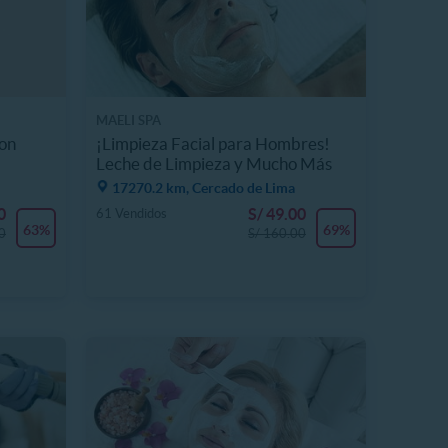
MAELI SPA
con
¡Limpieza Facial para Hombres!
Leche de Limpieza y Mucho Más
17270.2 km, Cercado de Lima
0
S/ 49.00
61 Vendidos
63%
69%
0
S/ 160.00