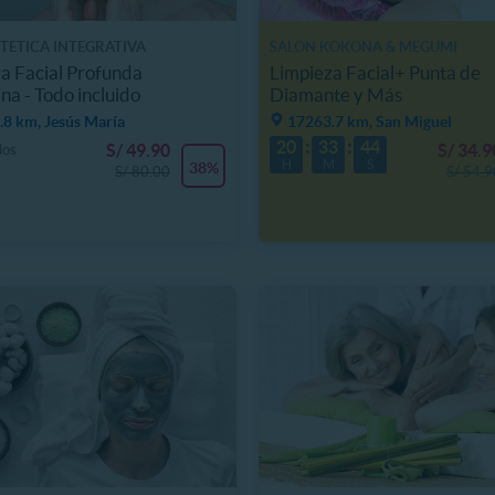
TETICA INTEGRATIVA
SALON KOKONA & MEGUMI
a Facial Profunda
Limpieza Facial+ Punta de
na - Todo incluido
Diamante y Más
8 km, Jesús María
17263.7 km, San Miguel
20
33
42
S/ 49.90
S/ 34.9
dos
H
M
S
38%
S/ 80.00
S/ 54.9