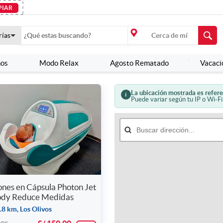
PIAR
rías
nos
Modo Relax
Agosto Rematado
Vacaci
La ubicación mostrada es refere
i
Puede variar según tu IP o Wi-Fi.
ones en Cápsula Photon Jet
Body Reduce Medidas
.8 km, Los Olivos