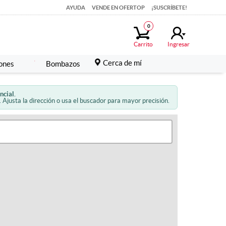
AYUDA
VENDE EN OFERTOP
¡SUSCRÍBETE!
0
Carrito
Ingresar
Cerca de mí
ones
Bombazos
ncial.
 Ajusta la dirección o usa el buscador para mayor precisión.