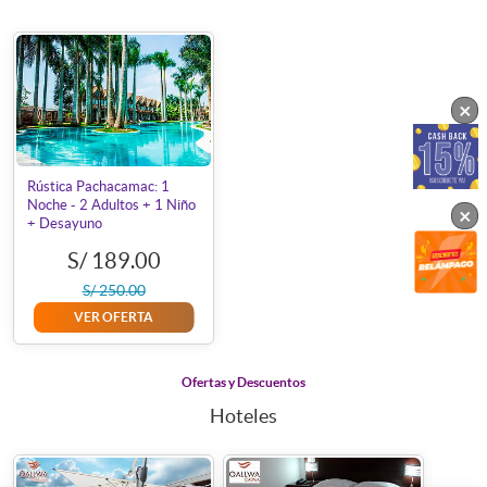
×
Rústica Pachacamac: 1
Noche - 2 Adultos + 1 Niño
×
+ Desayuno
S/ 189.00
S/ 250.00
VER OFERTA
Ofertas y Descuentos
Hoteles