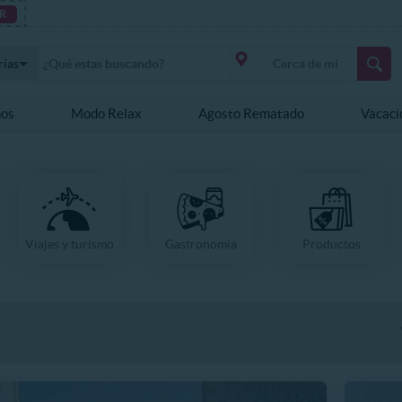
R
rías
nos
Modo Relax
Agosto Rematado
Vacaci
Viajes y turismo
Gastronomía
Productos