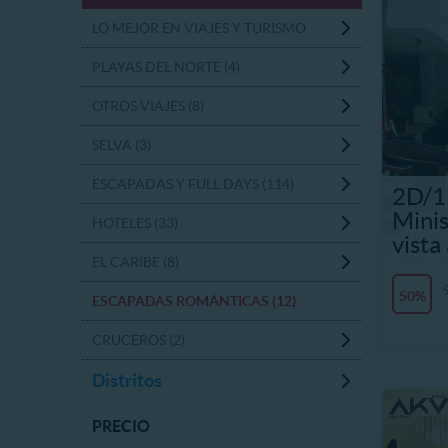
LO MEJOR EN VIAJES Y TURISMO
PLAYAS DEL NORTE (4)
OTROS VIAJES (8)
SELVA (3)
ESCAPADAS Y FULL DAYS (114)
2D/1
Minis
HOTELES (33)
vista
EL CARIBE (8)
50%
ESCAPADAS ROMÁNTICAS (12)
CRUCEROS (2)
Distritos
PRECIO