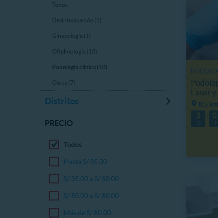
Todos
Desintoxicación (3)
Ginecología (1)
Oftalmología (10)
Podología clínica (10)
PODOLOG
Podolog
Otros (7)
Laser y
Distritos
8.5 km
3
0
PRECIO
D
Todos
Hasta S/ 35.00
S/ 35.00 a S/ 50.00
S/ 50.00 a S/ 80.00
Más de S/ 80.00