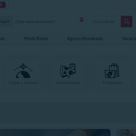
R
rías
nos
Modo Relax
Agosto Rematado
Vacaci
Viajes y turismo
Gastronomía
Productos