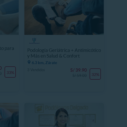
to para
Podología Geriátrica + Antimicótico
y Más en Salud & Confort
6.3 km, Zárate
0
S/ 39.90
3 Vendidos
33%
0
32%
S/ 59.00