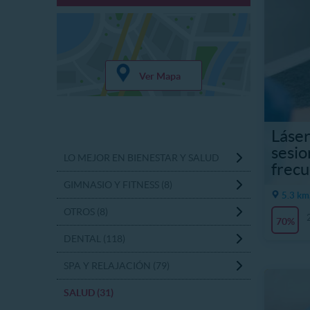
Ver Mapa
Láser
sesio
LO MEJOR EN BIENESTAR Y SALUD
frecu
GIMNASIO Y FITNESS (8)
5.3 km
OTROS (8)
70%
DENTAL (118)
SPA Y RELAJACIÓN (79)
SALUD (31)