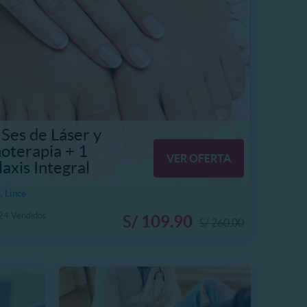
 Ses de Láser y
oterapia + 1
VER OFERTA
laxis Integral
, Lince
24 Vendidos
S/ 109.90
S/ 260.00