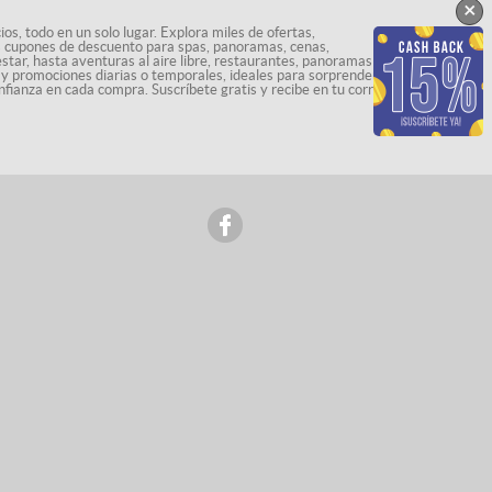
×
os, todo en un solo lugar. Explora miles de ofertas,
ás cupones de descuento para spas, panoramas, cenas,
star, hasta aventuras al aire libre, restaurantes, panoramas
s y promociones diarias o temporales, ideales para sorprenderte
nfianza en cada compra. Suscríbete gratis y recibe en tu correo