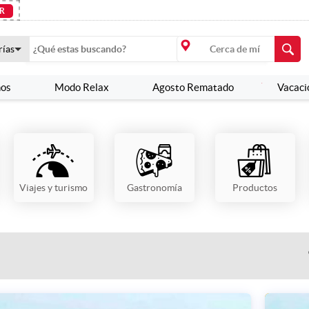
R
rías
nos
Modo Relax
Agosto Rematado
Vacaci
Viajes y turismo
Gastronomía
Productos