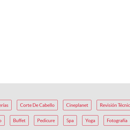
erías
Corte De Cabello
Cineplanet
Revisión Técni
o
Buffet
Pedicure
Spa
Yoga
Fotografía