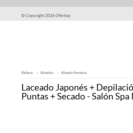
© Copyright 2026 Ofertop
Belleza
Alisados
Alisado Keratina
Laceado Japonés + Depilaci
Puntas + Secado - Salón Spa