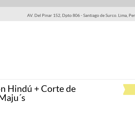
AV. Del Pinar 152, Dpto 806 - Santiago de Surco. Lima, Pe
ón Hindú + Corte de
 Maju´s