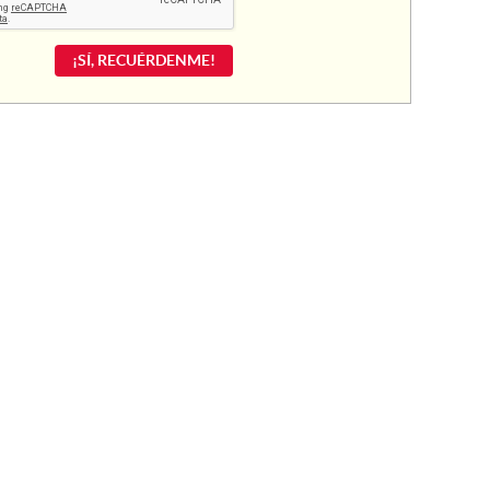
¡SÍ, RECUÉRDENME!