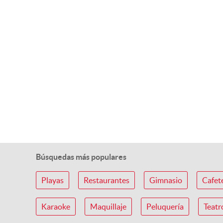
Búsquedas más populares
Playas
Restaurantes
Gimnasio
Cafet
Karaoke
Maquillaje
Peluquería
Teatr