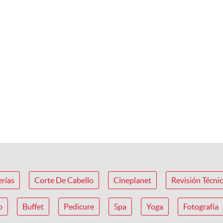
erías
Corte De Cabello
Cineplanet
Revisión Técni
o
Buffet
Pedicure
Spa
Yoga
Fotografía