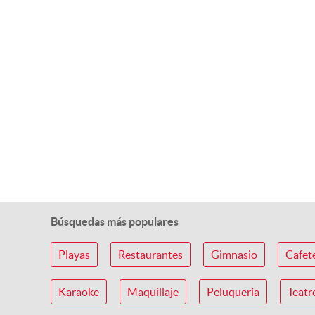
Búsquedas más populares
Playas
Restaurantes
Gimnasio
Cafet
Karaoke
Maquillaje
Peluquería
Teatr